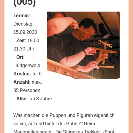
(005)
Termin:
Dienstag,
15.09.2020
Zeit:
19.00 –
21.30 Uhr
Ort:
Hürtgenwald
Kosten:
5,- €
Anzahl:
max.
35 Personen
Alter:
ab 8 Jahre
Was machen die Puppen und Figuren eigentlich
so vor, auf und hinter der Bühne? Beim
Marionettentheater „De Strippkes Trekker“ könnt