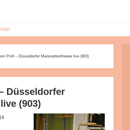
ntakt
im Profi – Düsseldorfer Marionettentheater live (903)
– Düsseldorfer
live (903)
19