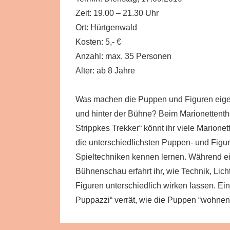
Zeit: 19.00 – 21.30 Uhr
Ort: Hürtgenwald
Kosten: 5,- €
Anzahl: max. 35 Personen
Alter: ab 8 Jahre
Was machen die Puppen und Figuren eigent
und hinter der Bühne? Beim Marionettenth
Strippkes Trekker“ könnt ihr viele Marionet
die unterschiedlichsten Puppen- und Figur
Spieltechniken kennen lernen. Während ei
Bühnenschau erfahrt ihr, wie Technik, Lich
Figuren unterschiedlich wirken lassen. Ein
Puppazzi“ verrät, wie die Puppen “wohne