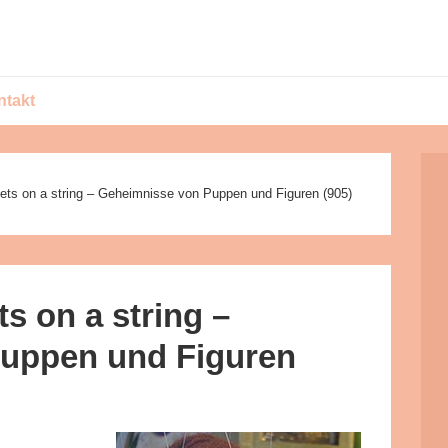
ntakt
ets on a string – Geheimnisse von Puppen und Figuren (905)
s on a string –
uppen und Figuren