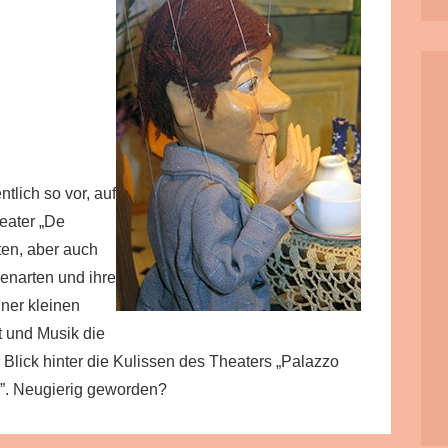
lich so vor, auf
eater „De
ten, aber auch
enarten und ihre
ner kleinen
t und Musik die
 Blick hinter die Kulissen des Theaters „Palazzo
n”. Neugierig geworden?